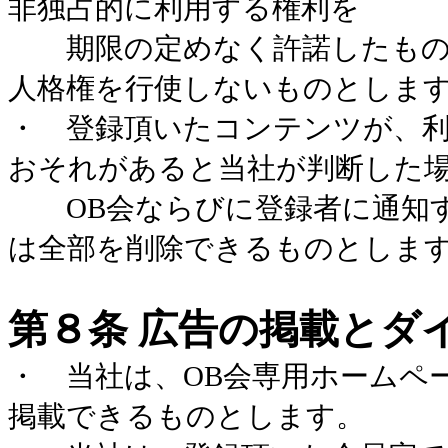
非独占的に利用する権利を
期限の定めなく許諾したもの
人格権を行使しないものとしま
・ 登録頂いたコンテンツが、
おそれがあると当社が判断した
OB
会ならびに登録者に通知
は全部を削除できるものとしま
第８条 広告の掲載とダ
・ 当社は、
OB
会専用ホームペ
掲載できるものとします。