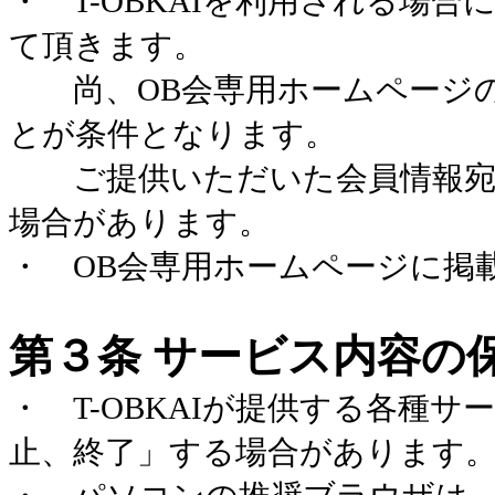
・
T-OBKAI
を利用される場合
て頂きます。
尚、
OB
会専用ホームページ
とが条件となります。
ご提供いただいた会員情報宛
場合があります。
・
OB
会専用ホームページに掲
第３条 サービス内容の
・
T-OBKAI
が提供する各種サー
止、終了」する場合があります