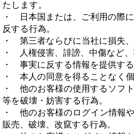
たします。
・ 日本国または、ご利用の際
反する行為。
・ 第三者ならびに当社に損失、
・ 人権侵害、誹謗、中傷など、
・ 事実に反する情報を提供する
・ 本人の同意を得ることなく
・ 他のお客様の使用するソフ
等を破壊・妨害する行為。
・ 他のお客様のログイン情報や
販売、破壊、改竄する行為。