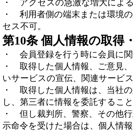
・ アクセスの急激な増大によ
・ 利用者側の端末または環境
セス不可。
第
10
条 個人情報の取得
・ 会員登録を行う時に会員に
・ 取得した個人情報、ご意見、
いサービスの宣伝、関連サービ
・ 取得した個人情報は、当社の
し、第三者に情報を委託するこ
・ 但し裁判所、警察、その他行
示命令を受けた場合は、個人情