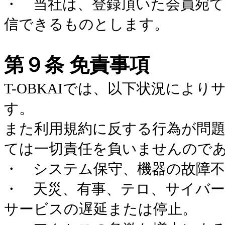
・ 当社は、登録頂いた会員宛
信できるものとします。
第９条 免責事項
T-OBKAI
では、以下状況により
す。
また利用規約に反する行為が問
ては一切責任を負いませんので
・ システム保守、機器の故障
・ 天災、有事、テロ、サイバ
サービスの遅延または停止。