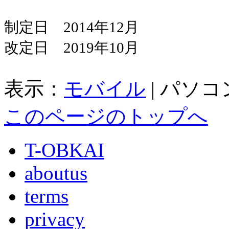
制定日
2014
年
12
月
改定日
2019
年
10
月
表示：
モバイル
|
パソコ
このページのトップへ
T-OBKAI
aboutus
terms
privacy