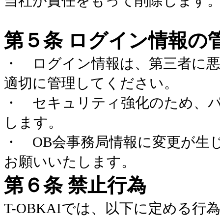
当社が責任をもって削除します
第５条 ログイン情報の
・ ログイン情報は、第三者に
適切に管理してください。
・ セキュリティ強化のため、
します。
・
OB
会事務局情報に変更が生
お願いいたします。
第６条 禁止行為
T-OBKAI
では、以下に定める行